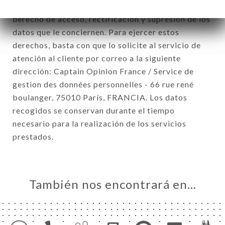
datos personales (RGPD), usted dispone de un
derecho de acceso, rectificación y supresión de los
datos que le conciernen. Para ejercer estos
derechos, basta con que lo solicite al servicio de
atención al cliente por correo a la siguiente
dirección: Captain Opinion France / Service de
gestion des données personnelles - 66 rue rené
boulanger, 75010 París, FRANCIA. Los datos
recogidos se conservan durante el tiempo
necesario para la realización de los servicios
prestados.
También nos encontrará en…