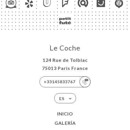
Le Coche
124 Rue de Tolbiac
75013 Paris France
+33145833767
ES
INICIO
GALERÍA