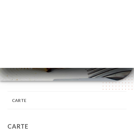
NL
MENU
/
HOME
MENU
Menu
CARTE
CARTE