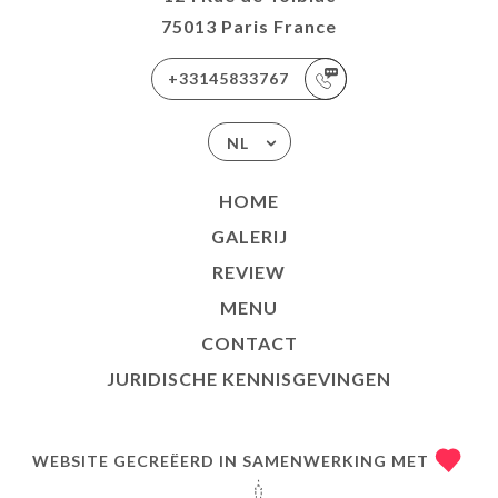
75013 Paris France
+33145833767
NL
HOME
GALERIJ
REVIEW
MENU
CONTACT
JURIDISCHE KENNISGEVINGEN
WEBSITE GECREËERD IN SAMENWERKING MET