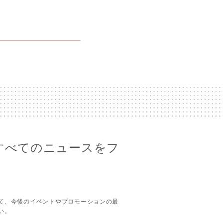
eのすべてのニュースをフ
て、今後のイベントやプロモーションの最
い。