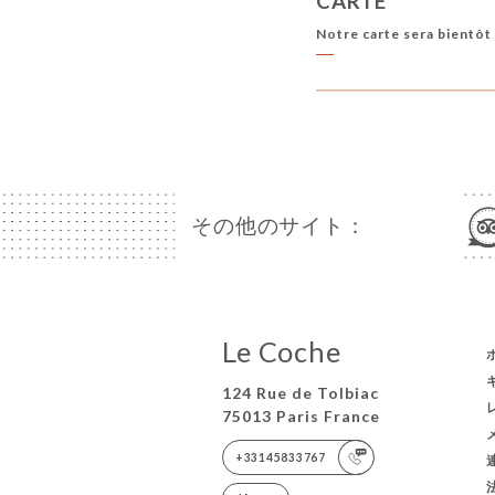
CARTE
Notre carte sera bientôt 
その他のサイト：
Le Coche
124 Rue de Tolbiac
75013 Paris France
+33145833767