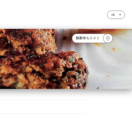
JA
順番待ちリスト