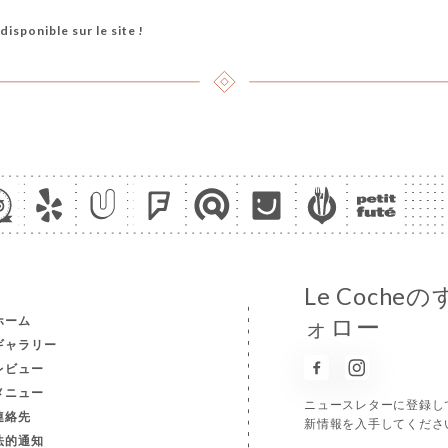
disponible sur le site !
Le Coch
ホーム
ォロー
ギャラリー
レビュー
メニュー
ニュースレターに登録し
連絡先
新情報を入手してくださ
法的通知